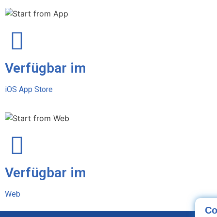
Verfügbar im
iOS App Store
Verfügbar im
Web
Co